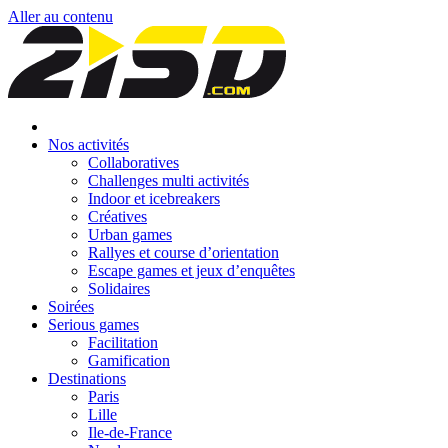
Aller au contenu
Nos activités
Collaboratives
Challenges multi activités
Indoor et icebreakers
Créatives
Urban games
Rallyes et course d’orientation
Escape games et jeux d’enquêtes
Solidaires
Soirées
Serious games
Facilitation
Gamification
Destinations
Paris
Lille
Ile-de-France