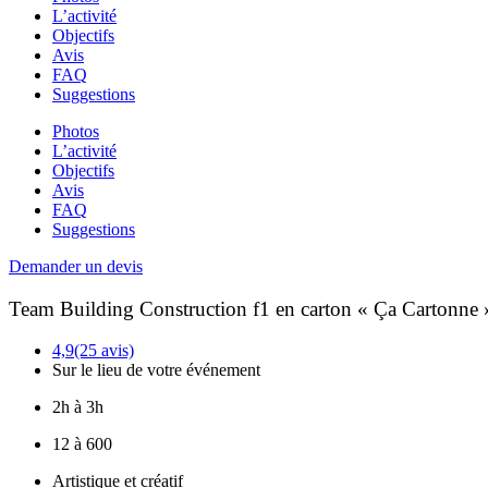
L’activité
Objectifs
Avis
FAQ
Suggestions
Photos
L’activité
Objectifs
Avis
FAQ
Suggestions
Demander un devis
Team Building Construction f1 en carton « Ça Cartonne 
4,9
(25 avis)
Sur le lieu de votre événement
2h à 3h
12 à 600
Artistique et créatif