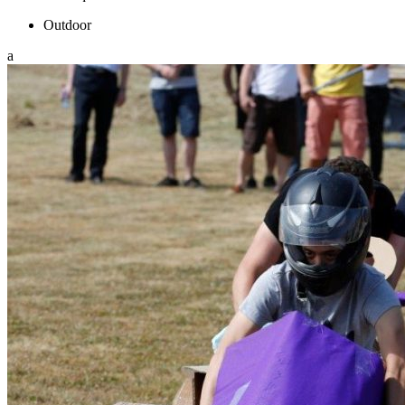
Outdoor
a