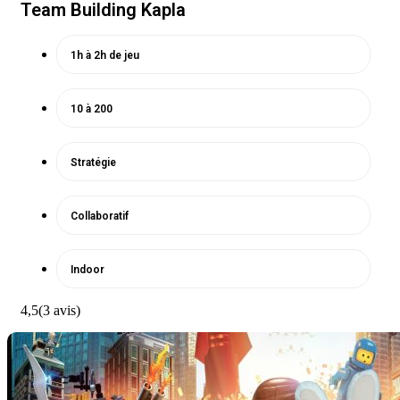
Team Building Kapla
1h à 2h de jeu
10 à 200
Stratégie
Collaboratif
Indoor
4,5
(3 avis)