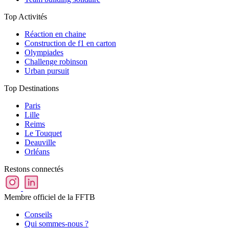
Top Activités
Réaction en chaine
Construction de f1 en carton
Olympiades
Challenge robinson
Urban pursuit
Top Destinations
Paris
Lille
Reims
Le Touquet
Deauville
Orléans
Restons connectés
Membre officiel de la FFTB
Conseils
Qui sommes-nous ?