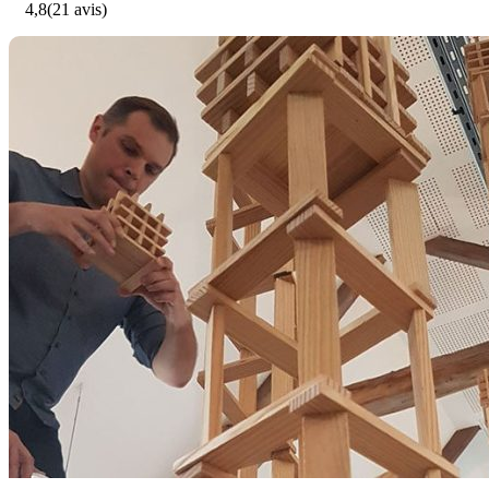
4,8
(21 avis)