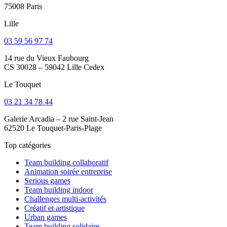
75008 Paris
Lille
03 59 56 97 74
14 rue du Vieux Faubourg
CS 30028 – 59042 Lille Cedex
Le Touquet
03 21 34 78 44
Galerie Arcadia – 2 rue Saint-Jean
62520 Le Touquet-Paris-Plage
Top catégories
Team building collaboratif
Animation soirée entreprise
Serious games
Team building indoor
Challenges multi-activités
Créatif et artistique
Urban games
Team building solidaire