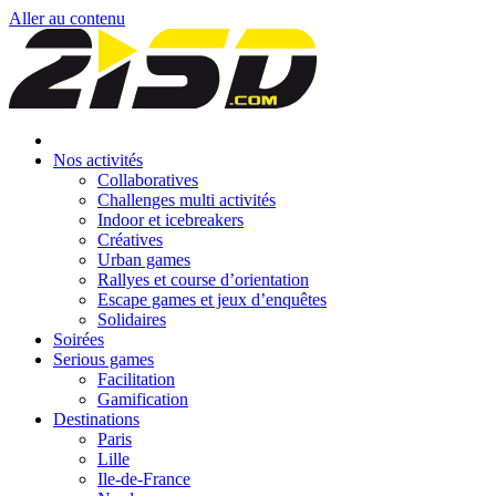
Aller au contenu
Nos activités
Collaboratives
Challenges multi activités
Indoor et icebreakers
Créatives
Urban games
Rallyes et course d’orientation
Escape games et jeux d’enquêtes
Solidaires
Soirées
Serious games
Facilitation
Gamification
Destinations
Paris
Lille
Ile-de-France