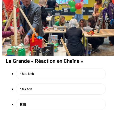
La Grande « Réaction en Chaîne »
1h30 à 2h
10 à 600
RSE