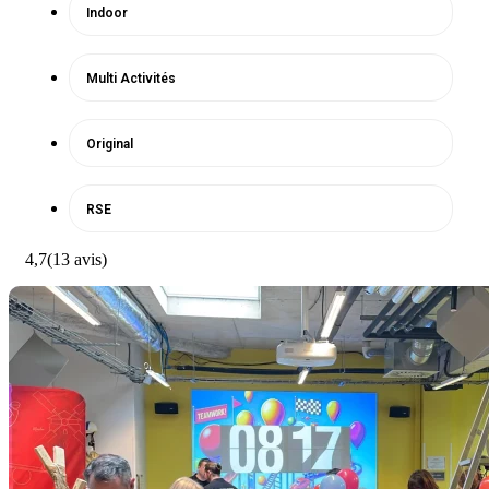
Indoor
Multi Activités
Original
RSE
4,7
(13 avis)