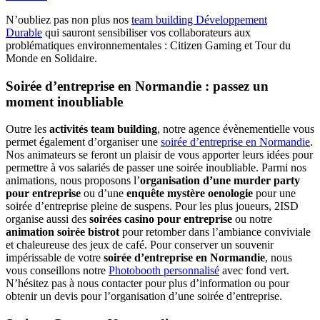
N’oubliez pas non plus nos
team building Développement
Durable
qui sauront sensibiliser vos collaborateurs aux
problématiques environnementales : Citizen Gaming et Tour du
Monde en Solidaire.
Soirée d’entreprise en Normandie : passez un
moment inoubliable
Outre les
activités team building
, notre agence évènementielle vous
permet également d’organiser une
soirée d’entreprise en Normandie
.
Nos animateurs se feront un plaisir de vous apporter leurs idées pour
permettre à vos salariés de passer une soirée inoubliable. Parmi nos
animations, nous proposons l’
organisation d’une murder party
pour entreprise
ou d’une
enquête mystère oenologie
pour une
soirée d’entreprise pleine de suspens. Pour les plus joueurs, 2ISD
organise aussi des
soirées casino pour entreprise
ou notre
animation soirée bistrot
pour retomber dans l’ambiance conviviale
et chaleureuse des jeux de café. Pour conserver un souvenir
impérissable de votre
soirée d’entreprise en Normandie
, nous
vous conseillons notre
Photobooth personnalisé
avec fond vert.
N’hésitez pas à nous contacter pour plus d’information ou pour
obtenir un devis pour l’organisation d’une soirée d’entreprise.