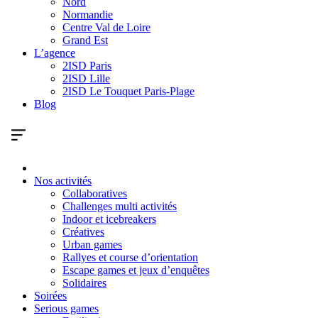
Nord
Normandie
Centre Val de Loire
Grand Est
L’agence
2ISD Paris
2ISD Lille
2ISD Le Touquet Paris-Plage
Blog
Nos activités
Collaboratives
Challenges multi activités
Indoor et icebreakers
Créatives
Urban games
Rallyes et course d’orientation
Escape games et jeux d’enquêtes
Solidaires
Soirées
Serious games