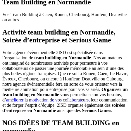
Team Building en Normandie
Vos Team Building à Caen, Rouen, Cherbourg, Honfeur, Deauville
ou autres
Activité team building en Normandie,
Soirée d’entreprise et Serious Game
Votre agence évènementielle 2ISD est spécialisée dans
l’organisation de
team building en Normandie
. Nos animateurs
ont imaginé de nombreuses activités pour permettre à vos
collaborateurs de passer une journée mémorable au sein d’une des
plus belles régions françaises. Que ce soit à Rouen, Caen, Le Havre,
Évreux, Cherbourg, ou encore à Honfleur, Deauville ou Cabourg,
notre agence évènementielle fera en sorte de vous orienter vers la
meilleure animation pour entreprise pour vos salariés.
Organiser un
team building en Normandie
vous permettra selon vos besoins,
d’
améliorer la motivation de vos collaborateurs
, leur communication
et de forger l’esprit d’équipe. 2ISD organise également des
soirées
d’entreprise en Normandie
ainsi que des
Serious Games
.
NOS IDÉES DE TEAM BUILDING en
normandie