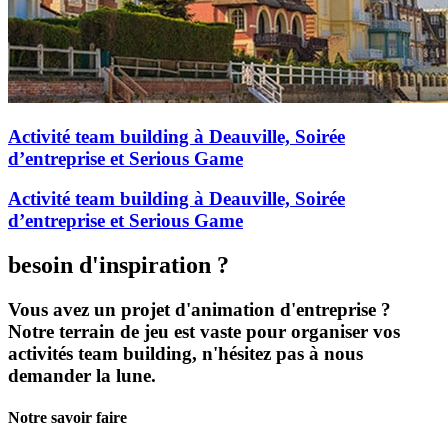
Activité team building à Deauville, Soirée
d’entreprise et Serious Game
Activité team building à Deauville, Soirée
d’entreprise et Serious Game
besoin d'inspiration ?
Vous avez un projet d'animation d'entreprise ?
Notre terrain de jeu est vaste pour organiser vos
activités team building, n'hésitez pas à nous
demander la lune.
Notre savoir faire