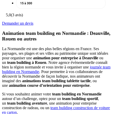
15 à 300
5,0
(3 avis)
Demander un devis
Animation team building en Normandie : Deauville,
Rouen ou autres
La Normandie est une des plus belles régions en France. Ses
paysages, ses plages et ses villes au patrimoine unique sont idéales
pour organiser une
animation pour entreprise à Deauville
ou
un
team building à Rouen
. Notre agence évènementielle connaît
bien la région normande et vous invite à organiser une
journée team
building en Normandie
. Pour permettre à vos collaborateurs de
découvrir la Normandie de façon ludique, nos animateurs ont
imaginé des
animations team building tablette tactile
, ou
une
animation course d’orientation pour entreprise
.
Si vous souhaitez animer votre
team building en Normandie
autour d’un challenge, optez pour un
team building sportif
,
un
team building aventure
, une animation pour entreprise
construction de radeau, ou un
team building construction de voiture
en carton
.