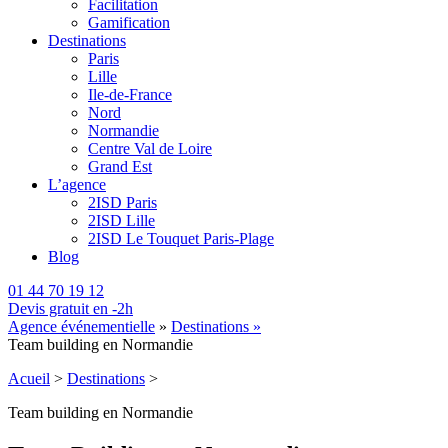
Facilitation
Gamification
Destinations
Paris
Lille
Ile-de-France
Nord
Normandie
Centre Val de Loire
Grand Est
L’agence
2ISD Paris
2ISD Lille
2ISD Le Touquet Paris-Plage
Blog
01 44 70 19 12
Devis gratuit en -2h
Agence événementielle
»
Destinations »
Team building en Normandie
Acueil
>
Destinations
>
Team building en Normandie