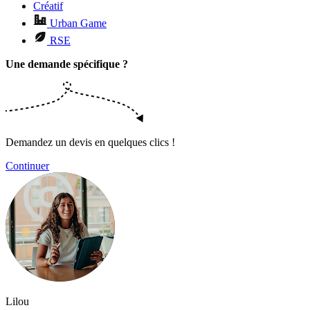
Créatif
Urban Game
RSE
Une demande spécifique ?
Demandez un devis en quelques clics !
Continuer
Lilou