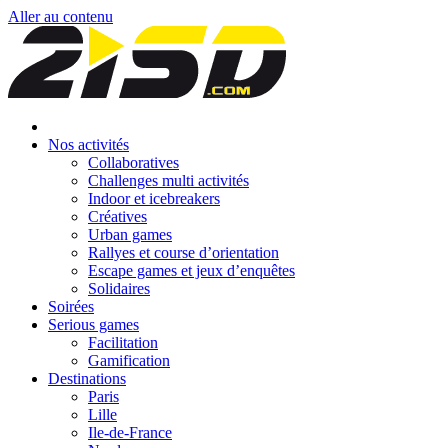
Aller au contenu
Nos activités
Collaboratives
Challenges multi activités
Indoor et icebreakers
Créatives
Urban games
Rallyes et course d’orientation
Escape games et jeux d’enquêtes
Solidaires
Soirées
Serious games
Facilitation
Gamification
Destinations
Paris
Lille
Ile-de-France