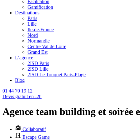
Facilitation
Gamification
Destinations
Paris
Lille
Ile-de-France
Nord
Normandie
Centre Val de Loire
Grand Est
L’agence
2ISD Paris
2ISD Lille
2ISD Le Touquet Paris-Plage
Blog
01 44 70 19 12
Devis gratuit en -2h
Agence team building et
soirée 
Collaboratif
Escape Game