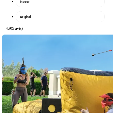
Indoor
Original
4,9
(5 avis)