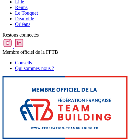
Lille
Reims
Le Touquet
Deauville
Orléans
Restons connectés
Membre officiel de la FFTB
Conseils
Qui sommes-nous ?