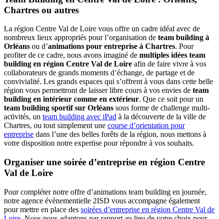
Chartres ou autres
La région Centre Val de Loire vous offre un cadre idéal avec de
nombreux lieux appropriés pour l’organisation de
team building à
Orléans
ou d’
animations pour entreprise à Chartres
. Pour
profiter de ce cadre, nous avons imaginé de
multiples idées team
building en région Centre Val de Loire
afin de faire vivre à vos
collaborateurs de grands moments d’échange, de partage et de
convivialité. Les grands espaces qui s’offrent à vous dans cette belle
région vous permettront de laisser libre cours à vos envies de
team
building en intérieur comme en extérieur
. Que ce soit pour un
team building sportif sur Orléans
sous forme de challenge multi-
activités, un
team building avec iPad
à la découverte de la ville de
Chartres, ou tout simplement une
course d’orientation pour
entreprise
dans l’une des belles forêts de la région, nous mettons à
votre disposition notre expertise pour répondre à vos souhaits.
Organiser une soirée d’entreprise en région Centre
Val de Loire
Pour compléter notre offre d’animations team building en journée,
notre agence évènementielle 2ISD vous accompagne également
pour mettre en place des
soirées d’entreprise en région Centre Val de
Loire
. Nous nous adaptons par rapport au lieu de votre choix pour