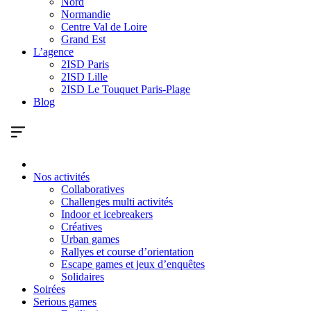
Nord
Normandie
Centre Val de Loire
Grand Est
L’agence
2ISD Paris
2ISD Lille
2ISD Le Touquet Paris-Plage
Blog
Nos activités
Collaboratives
Challenges multi activités
Indoor et icebreakers
Créatives
Urban games
Rallyes et course d’orientation
Escape games et jeux d’enquêtes
Solidaires
Soirées
Serious games