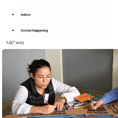
Indoor
Soirée/Happening
5,0
(7 avis)