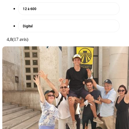
12 à 600
Digital
4,8
(17 avis)