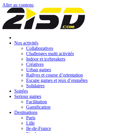
Aller au contenu
Nos activités
Collaboratives
Challenges multi activités
Indoor et icebreakers
Créatives
Urban games
Rallyes et course d’orientation
Escape games et jeux d’enquêtes
Solidaires
Soirées
Serious games
Facilitation
Gamification
Destinations
Paris
Lille
Ile-de-France