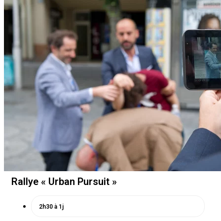
Rallye « Urban Pursuit »
2h30 à 1j