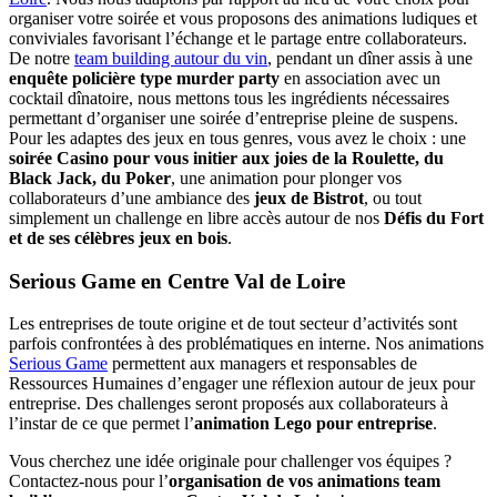
organiser votre soirée et vous proposons des animations ludiques et
conviviales favorisant l’échange et le partage entre collaborateurs.
De notre
team building autour du vin
, pendant un dîner assis à une
enquête policière type murder party
en association avec un
cocktail dînatoire, nous mettons tous les ingrédients nécessaires
permettant d’organiser une soirée d’entreprise pleine de suspens.
Pour les adaptes des jeux en tous genres, vous avez le choix : une
soirée Casino pour vous initier aux joies de la Roulette, du
Black Jack, du Poker
, une animation pour plonger vos
collaborateurs d’une ambiance des
jeux de Bistrot
, ou tout
simplement un challenge en libre accès autour de nos
Défis du Fort
et de ses célèbres jeux en bois
.
Serious Game en Centre Val de Loire
Les entreprises de toute origine et de tout secteur d’activités sont
parfois confrontées à des problématiques en interne. Nos animations
Serious Game
permettent aux managers et responsables de
Ressources Humaines d’engager une réflexion autour de jeux pour
entreprise. Des challenges seront proposés aux collaborateurs à
l’instar de ce que permet l’
animation Lego pour entreprise
.
Vous cherchez une idée originale pour challenger vos équipes ?
Contactez-nous pour l’
organisation de vos animations team