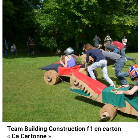
Team Building Construction f1 en carton
« Ça Cartonne »