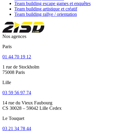
Team building escape games et enquêtes
Team building artistique et créatif
Team building rallye / orientation
Nos agences
Paris
01 44 70 19 12
1 rue de Stockholm
75008 Paris
Lille
03 59 56 97 74
14 rue du Vieux Faubourg
CS 30028 – 59042 Lille Cedex
Le Touquet
03 21 34 78 44