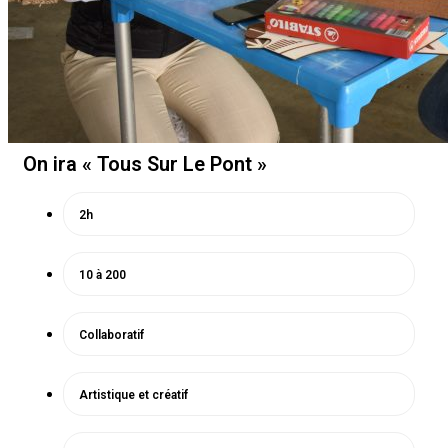
On ira « Tous Sur Le Pont »
2h
10 à 200
Collaboratif
Artistique et créatif