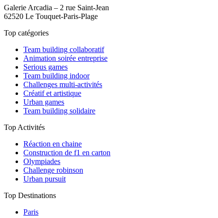
Galerie Arcadia – 2 rue Saint-Jean
62520 Le Touquet-Paris-Plage
Top catégories
Team building collaboratif
Animation soirée entreprise
Serious games
Team building indoor
Challenges multi-activités
Créatif et artistique
Urban games
Team building solidaire
Top Activités
Réaction en chaine
Construction de f1 en carton
Olympiades
Challenge robinson
Urban pursuit
Top Destinations
Paris