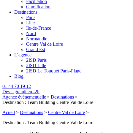
Facilitation
Gamification
Destinations
Paris
Lille
Ile-de-France
Nord
Normandie
Centre Val de Loire
Grand Est
L’agence
2ISD Paris
2ISD Lille
2ISD Le Touquet Paris-Plage
Blog
01 44 70 19 12
Devis gratuit en -2h
Agence événementielle
»
Destinations »
Destination : Team Building Centre Val de Loire
Acueil
>
Destinations
>
Centre Val de Loire
>
Destination : Team Building Centre Val de Loire