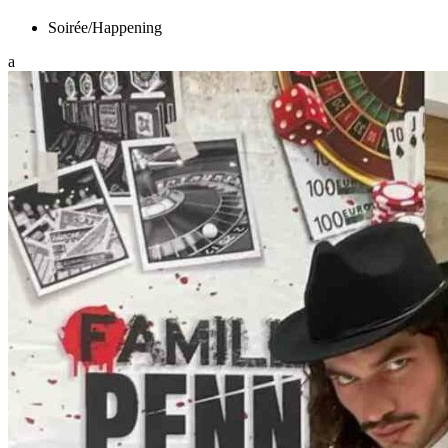
Soirée/Happening
a