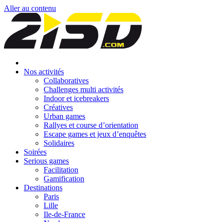
Aller au contenu
Nos activités
Collaboratives
Challenges multi activités
Indoor et icebreakers
Créatives
Urban games
Rallyes et course d’orientation
Escape games et jeux d’enquêtes
Solidaires
Soirées
Serious games
Facilitation
Gamification
Destinations
Paris
Lille
Ile-de-France