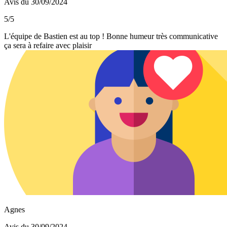
Avis du 30/09/2024
5/5
L'équipe de Bastien est au top ! Bonne humeur très communicative
ça sera à refaire avec plaisir
Agnes
Avis du 30/09/2024