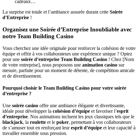
cadeaux…
La surprise est totale et l’ambiance assurée durant cette
Soirée
d’Entreprise
!
Organisez une Soirée d’Entreprise Inoubliable avec
notre Team Building Casino
Vous cherchez une idée originale pour renforcer la cohésion de votre
équipe et offrir à vos collaborateurs une expérience unique ? Optez
pour une
soirée d’entreprise Team Building Casino
! Chez [Nom
de votre entreprise], nous proposons une
animation casino
sur
mesure, parfaite pour un moment de détente, de compétition amicale
et de divertissement.
Pourquoi choisir le Team Building Casino pour votre soirée
d’entreprise ?
Une
soirée casino
offre une ambiance élégante et divertissante,
idéale pour développer la
cohésion d’équipe
et favoriser l’
esprit
d’entreprise
. Nos animations incluent les jeux classiques tels que le
blackjack
, la
roulette
et le
poker
, permettant à vos collaborateurs
de s’amuser tout en renforçant leur
esprit d’équipe
et leur capacité à
travailler ensemble sous pression.