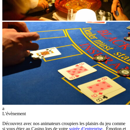
a
L'évènement
Découvrez avec nos animateurs croupiers les plaisirs du jeu comme
si vous étiez au Casino lors de votre
soirée d’entreprise
. Émotion et