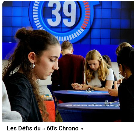
Les Défis du « 60’s Chrono »