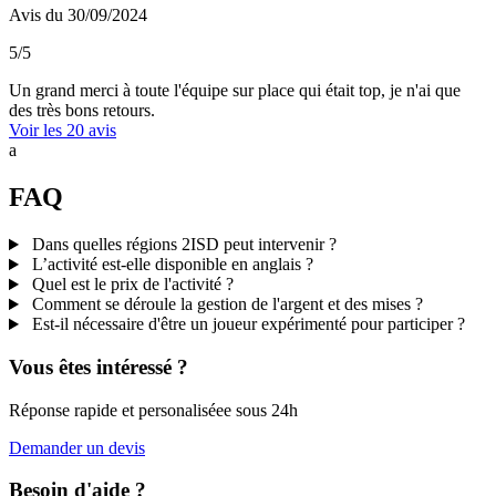
Avis du 30/09/2024
5/5
Un grand merci à toute l'équipe sur place qui était top, je n'ai que
des très bons retours.
Voir les 20 avis
a
FAQ
Dans quelles
régions
2ISD peut intervenir ?
L’activité est-elle
disponible en anglais
?
Quel est le
prix de l'activité
?
Comment se déroule la
gestion de l'argent
et des mises ?
Est-il nécessaire d'être un
joueur expérimenté
pour participer ?
Vous êtes intéressé ?
Réponse rapide et personaliséee sous 24h
Demander un devis
Besoin d'aide ?