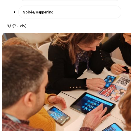
Soirée/Happening
5,0
(7 avis)