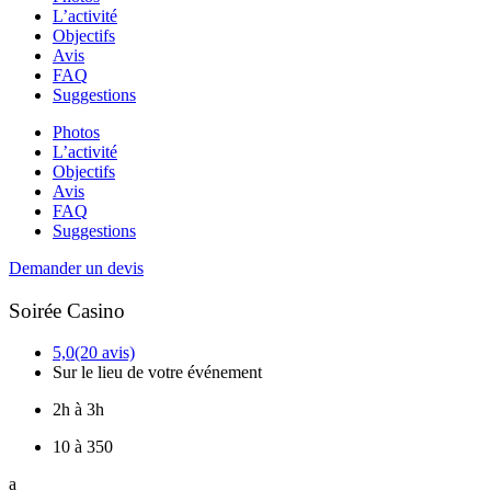
L’activité
Objectifs
Avis
FAQ
Suggestions
Photos
L’activité
Objectifs
Avis
FAQ
Suggestions
Demander un devis
Soirée Casino
5,0
(20 avis)
Sur le lieu de votre événement
2h à 3h
10 à 350
a