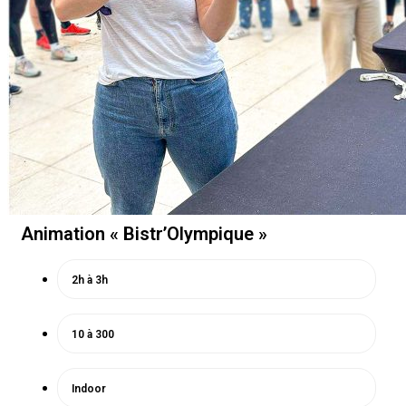
Animation « Bistr’Olympique »
2h à 3h
10 à 300
Indoor