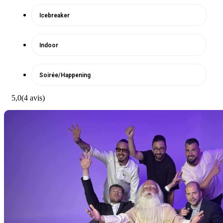
Icebreaker
Indoor
Soirée/Happening
5,0
(4 avis)