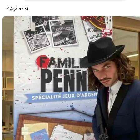
4,5
(2 avis)