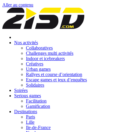
Aller au contenu
Nos activités
Collaboratives
Challenges multi activités
Indoor et icebreakers
Créatives
Urban games
Rallyes et course d’orientation
Escape games et jeux d’enquêtes
Solidaires
Soirées
Serious games
Facilitation
Gamification
Destinations
Paris
Lille
Ile-de-France