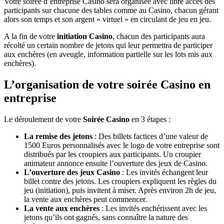
Votre soirée d’entreprise Casino sera organisée avec libre accès des
participants sur chacune des tables comme au Casino, chacun gérant
alors son temps et son argent « virtuel » en circulant de jeu en jeu.
A la fin de votre
initiation Casino
, chacun des participants aura
récolté un certain nombre de jetons qui leur permettra de participer
aux enchères (en aveugle, information partielle sur les lots mis aux
enchères).
L’organisation de votre soirée Casino en
entreprise
Le déroulement de votre
Soirée Casino
en 3 étapes :
La remise des jetons
: Des billets factices d’une valeur de
1500 Euros personnalisés avec le logo de votre entreprise sont
distribués par les croupiers aux participants. Un croupier
animateur annonce ensuite l’ouverture des jeux de Casino.
L’ouverture des jeux Casino
: Les invités échangent leur
billet contre des jetons. Les croupiers expliquent les règles du
jeu (initiation), puis invitent à miser. Après environ 2h de jeu,
la vente aux enchères peut commencer.
La vente aux enchères
: Les invités enchérissent avec les
jetons qu’ils ont gagnés, sans connaître la nature des