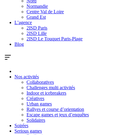
Nord
Normandie
Centre Val de Loire
Grand Est
L’agence
2ISD Paris
2ISD Lille
2ISD Le Touquet Paris-Plage
Blog
Nos activités
Collaboratives
Challenges multi activités
Indoor et icebreakers
Créatives
Urban games
Rallyes et course d’orientation
Escape games et jeux d’enquêtes
Solidaires
Soirées
Serious games