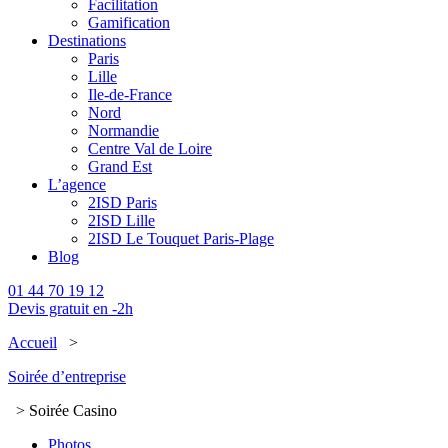
Facilitation
Gamification
Destinations
Paris
Lille
Ile-de-France
Nord
Normandie
Centre Val de Loire
Grand Est
L’agence
2ISD Paris
2ISD Lille
2ISD Le Touquet Paris-Plage
Blog
01 44 70 19 12
Devis gratuit en -2h
Accueil
>
Soirée d’entreprise
> Soirée Casino
Photos