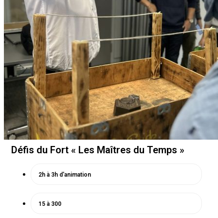
Défis du Fort « Les Maîtres du Temps »
2h à 3h d'animation
15 à 300