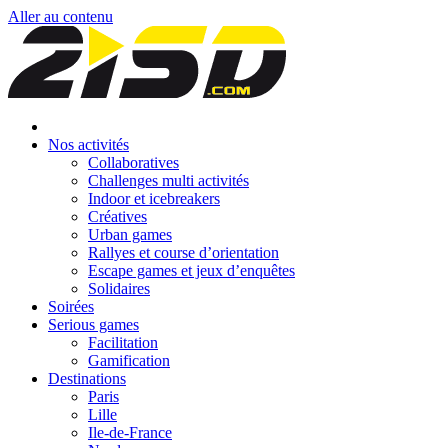
Aller au contenu
Nos activités
Collaboratives
Challenges multi activités
Indoor et icebreakers
Créatives
Urban games
Rallyes et course d’orientation
Escape games et jeux d’enquêtes
Solidaires
Soirées
Serious games
Facilitation
Gamification
Destinations
Paris
Lille
Ile-de-France