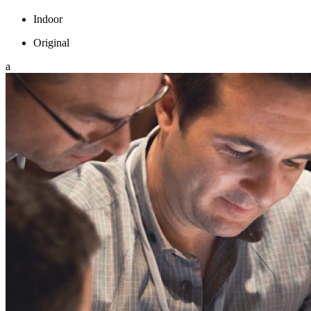
Indoor
Original
a