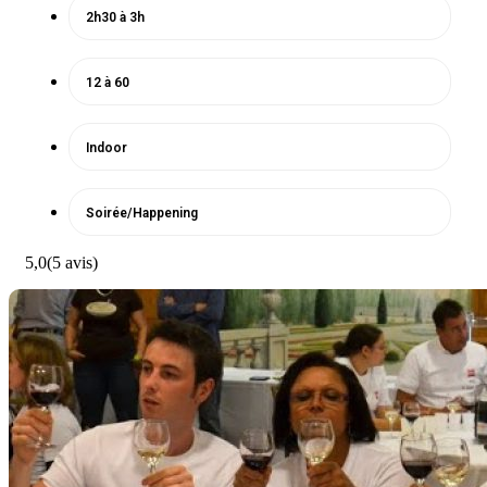
2h30 à 3h
12 à 60
Indoor
Soirée/Happening
5,0
(5 avis)