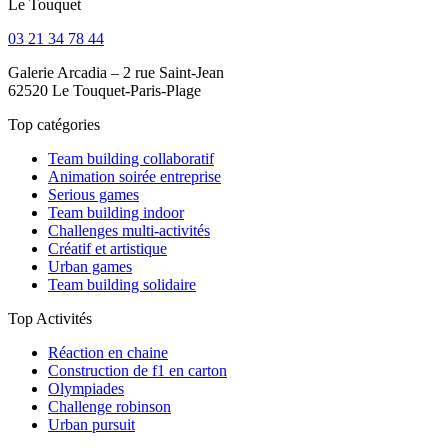
Le Touquet
03 21 34 78 44
Galerie Arcadia – 2 rue Saint-Jean
62520 Le Touquet-Paris-Plage
Top catégories
Team building collaboratif
Animation soirée entreprise
Serious games
Team building indoor
Challenges multi-activités
Créatif et artistique
Urban games
Team building solidaire
Top Activités
Réaction en chaine
Construction de f1 en carton
Olympiades
Challenge robinson
Urban pursuit