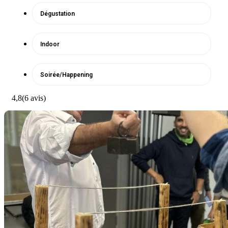
Dégustation
Indoor
Soirée/Happening
4,8
(6 avis)