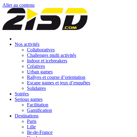
Aller au contenu
Nos activités
Collaboratives
Challenges multi activités
Indoor et icebreakers
Créatives
Urban games
Rallyes et course d’orientation
Escape games et jeux d’enquêtes
Solidaires
Soirées
Serious games
Facilitation
Gamification
Destinations
Paris
Lille
Ile-de-France