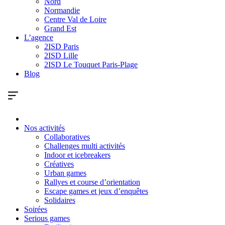
Nord
Normandie
Centre Val de Loire
Grand Est
L’agence
2ISD Paris
2ISD Lille
2ISD Le Touquet Paris-Plage
Blog
Nos activités
Collaboratives
Challenges multi activités
Indoor et icebreakers
Créatives
Urban games
Rallyes et course d’orientation
Escape games et jeux d’enquêtes
Solidaires
Soirées
Serious games