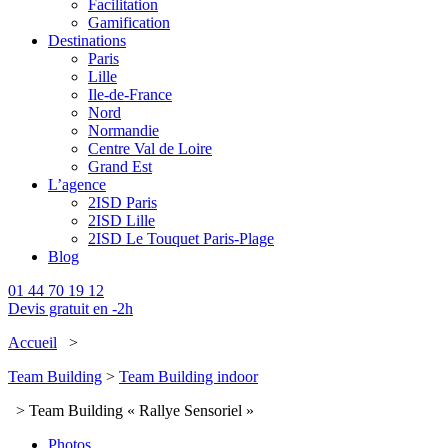
Facilitation
Gamification
Destinations
Paris
Lille
Ile-de-France
Nord
Normandie
Centre Val de Loire
Grand Est
L’agence
2ISD Paris
2ISD Lille
2ISD Le Touquet Paris-Plage
Blog
01 44 70 19 12
Devis gratuit en -2h
Accueil
>
Team Building
>
Team Building indoor
> Team Building « Rallye Sensoriel »
Photos