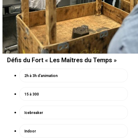
Défis du Fort « Les Maîtres du Temps »
2h à 3h d'animation
15 à 300
Icebreaker
Indoor