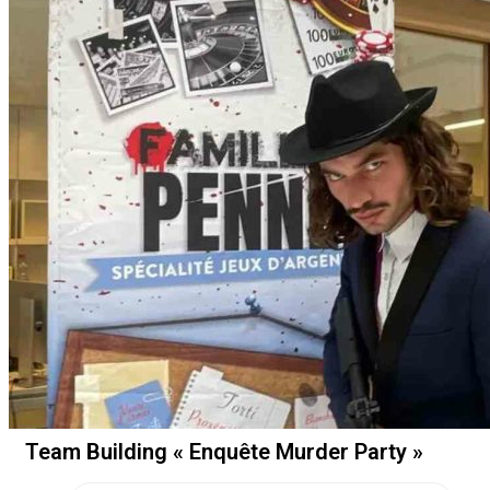
Team Building « Enquête Murder Party »