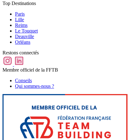
Top Destinations
Paris
Lille
Reims
Le Touquet
Deauville
Orléans
Restons connectés
Membre officiel de la FFTB
Conseils
Qui sommes-nous ?