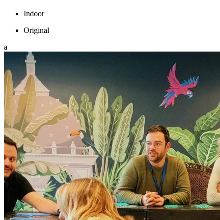
Indoor
Original
a