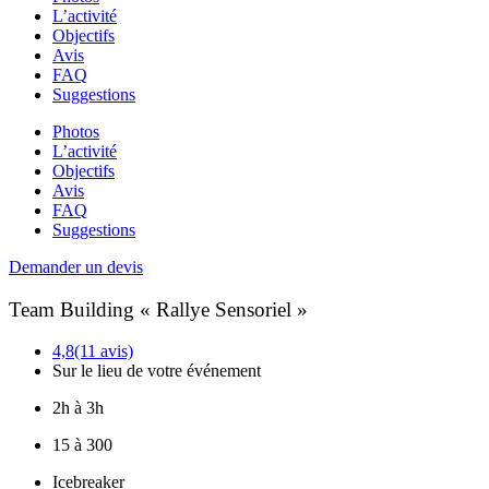
L’activité
Objectifs
Avis
FAQ
Suggestions
Photos
L’activité
Objectifs
Avis
FAQ
Suggestions
Demander un devis
Team Building « Rallye Sensoriel »
4,8
(11 avis)
Sur le lieu de votre événement
2h à 3h
15 à 300
Icebreaker