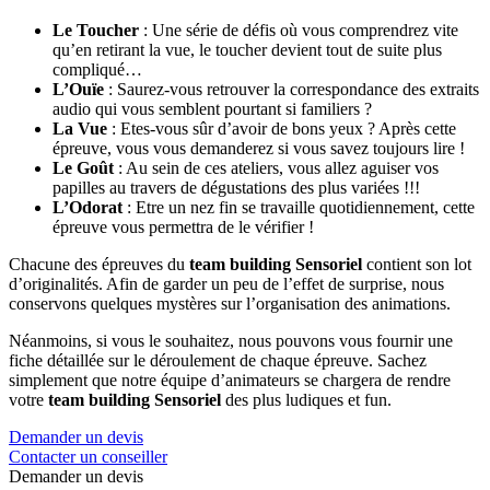
Le Toucher
: Une série de défis où vous comprendrez vite
qu’en retirant la vue, le toucher devient tout de suite plus
compliqué…
L’Ouïe
: Saurez-vous retrouver la correspondance des extraits
audio qui vous semblent pourtant si familiers ?
La Vue
: Etes-vous sûr d’avoir de bons yeux ? Après cette
épreuve, vous vous demanderez si vous savez toujours lire !
Le Goût
: Au sein de ces ateliers, vous allez aguiser vos
papilles au travers de dégustations des plus variées !!!
L’Odorat
: Etre un nez fin se travaille quotidiennement, cette
épreuve vous permettra de le vérifier !
Chacune des épreuves du
team building Sensoriel
contient son lot
d’originalités. Afin de garder un peu de l’effet de surprise, nous
conservons quelques mystères sur l’organisation des animations.
Néanmoins, si vous le souhaitez, nous pouvons vous fournir une
fiche détaillée sur le déroulement de chaque épreuve. Sachez
simplement que notre équipe d’animateurs se chargera de rendre
votre
team building Sensoriel
des plus ludiques et fun.
Demander un devis
Contacter un conseiller
Demander un devis