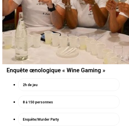
Enquête œnologique « Wine Gaming »
2h de jeu
8 à 150 personnes
Enquête/Murder Party