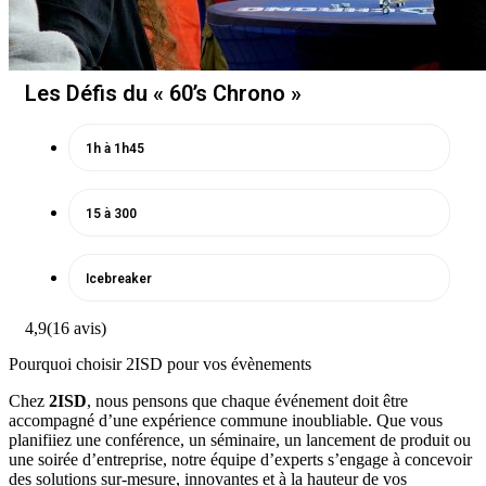
Les Défis du « 60’s Chrono »
1h à 1h45
15 à 300
Icebreaker
4,9
(16 avis)
Pourquoi choisir 2ISD pour vos évènements
Chez
2ISD
, nous pensons que chaque événement doit être
accompagné d’une expérience commune inoubliable. Que vous
planifiiez une conférence, un séminaire, un lancement de produit ou
une soirée d’entreprise, notre équipe d’experts s’engage à concevoir
des solutions sur-mesure, innovantes et à la hauteur de vos