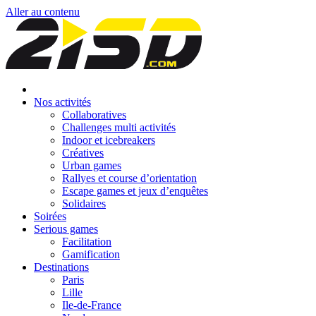
Aller au contenu
Nos activités
Collaboratives
Challenges multi activités
Indoor et icebreakers
Créatives
Urban games
Rallyes et course d’orientation
Escape games et jeux d’enquêtes
Solidaires
Soirées
Serious games
Facilitation
Gamification
Destinations
Paris
Lille
Ile-de-France