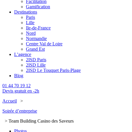
Facilitation
Gamification
Destinations
Paris
Lille
Ile-de-France
Nord
Normandie
Centre Val de Loire
Grand Est
L’agence
2ISD Paris
2ISD Lille
2ISD Le Touquet Paris-Plage
Blog
01 44 70 19 12
Devis gratuit en -2h
Accueil
>
Soirée d’entreprise
> Team Building Casino des Saveurs
Photos