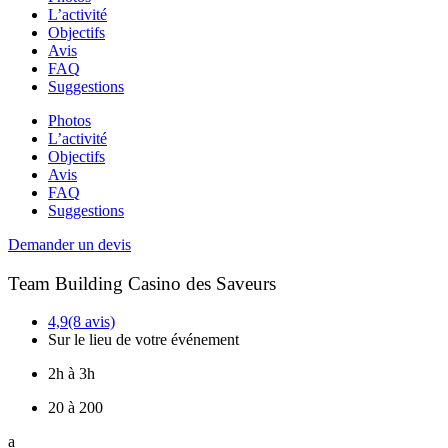
L’activité
Objectifs
Avis
FAQ
Suggestions
Photos
L’activité
Objectifs
Avis
FAQ
Suggestions
Demander un devis
Team Building Casino des Saveurs
4,9
(8 avis)
Sur le lieu de votre événement
2h à 3h
20 à 200
a