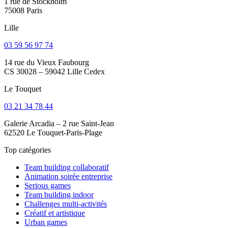
1 rue de Stockholm
75008 Paris
Lille
03 59 56 97 74
14 rue du Vieux Faubourg
CS 30028 – 59042 Lille Cedex
Le Touquet
03 21 34 78 44
Galerie Arcadia – 2 rue Saint-Jean
62520 Le Touquet-Paris-Plage
Top catégories
Team building collaboratif
Animation soirée entreprise
Serious games
Team building indoor
Challenges multi-activités
Créatif et artistique
Urban games