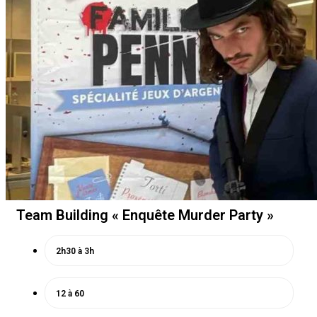
Team Building « Enquête Murder Party »
2h30 à 3h
12 à 60