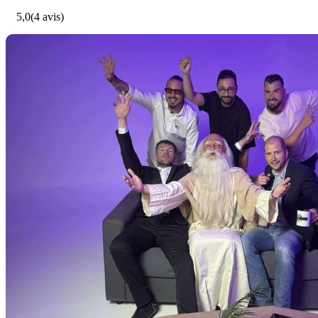
5,0
(4 avis)