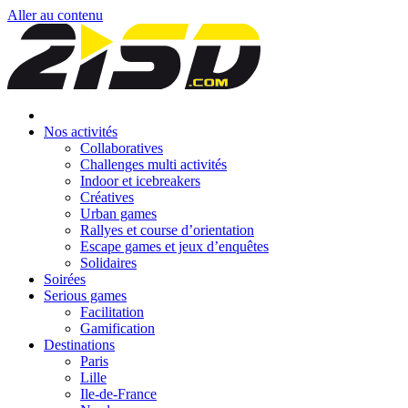
Aller au contenu
Nos activités
Collaboratives
Challenges multi activités
Indoor et icebreakers
Créatives
Urban games
Rallyes et course d’orientation
Escape games et jeux d’enquêtes
Solidaires
Soirées
Serious games
Facilitation
Gamification
Destinations
Paris
Lille
Ile-de-France