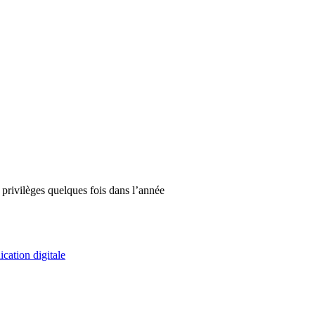
 privilèges quelques fois dans l’année
ation digitale