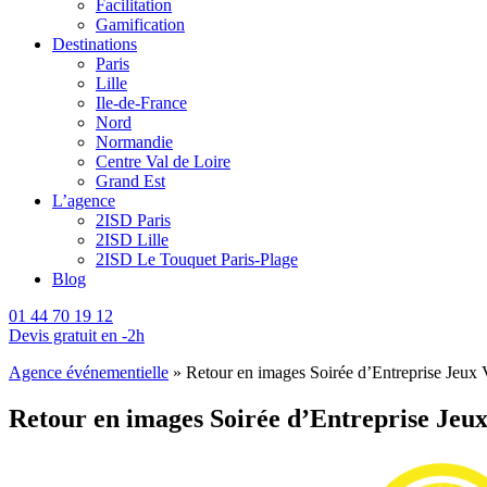
Facilitation
Gamification
Destinations
Paris
Lille
Ile-de-France
Nord
Normandie
Centre Val de Loire
Grand Est
L’agence
2ISD Paris
2ISD Lille
2ISD Le Touquet Paris-Plage
Blog
01 44 70 19 12
Devis gratuit en -2h
Agence événementielle
»
Retour en images Soirée d’Entreprise Jeux
Retour en images Soirée d’Entreprise Jeu