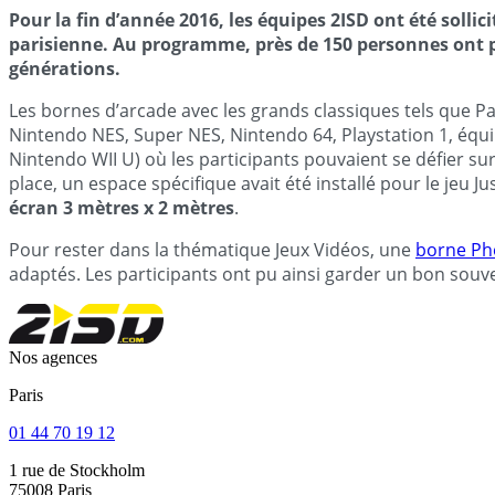
Pour la fin d’année 2016, les équipes 2ISD ont été solli
parisienne. Au programme, près de 150 personnes ont 
générations.
Les bornes d’arcade avec les grands classiques tels que Pa
Nintendo NES, Super NES, Nintendo 64, Playstation 1, équi
Nintendo WII U) où les participants pouvaient se défier su
place, un espace spécifique avait été installé pour le j
écran 3 mètres x 2 mètres
.
Pour rester dans la thématique Jeux Vidéos, une
borne Ph
adaptés. Les participants ont pu ainsi garder un bon souv
Nos agences
Paris
01 44 70 19 12
1 rue de Stockholm
75008 Paris