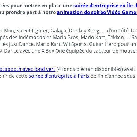
citées pour mettre en place une
soirée d’entreprise en Île-
pu prendre part à notre
animation de soirée Vidéo Game
c Man, Street Fighter, Galaga, Donkey Kong, … d’un côté. Un 
pés des indémodables Mario Bros, Mario Kart, Tekken, … San
r les Just Dance, Mario Kart, Wii Sports, Guitar Hero pour 
eu Just Dance avec une X Box One équipée du capteur de mou
otobooth avec fond vert
(4 fonds d’écran disponibles) avait 
enir de cette
soirée d’entreprise à Paris
de fin d’année sous l