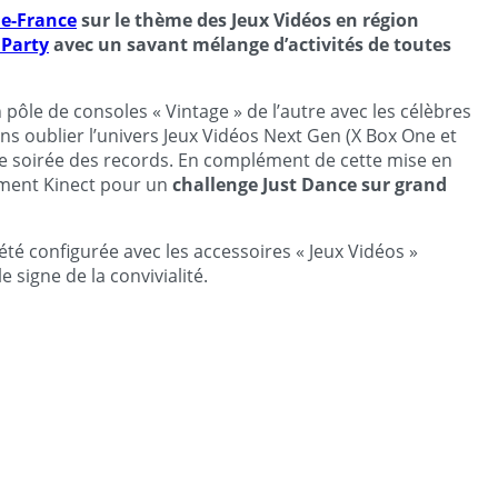
de-France
sur le thème des Jeux Vidéos en région
 Party
avec un savant mélange d’activités de toutes
pôle de consoles « Vintage » de l’autre avec les célèbres
s oublier l’univers Jeux Vidéos Next Gen (X Box One et
une soirée des records. En complément de cette mise en
vement Kinect pour un
challenge Just Dance sur grand
été configurée avec les accessoires « Jeux Vidéos »
e signe de la convivialité.