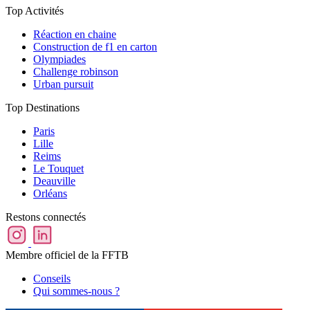
Top Activités
Réaction en chaine
Construction de f1 en carton
Olympiades
Challenge robinson
Urban pursuit
Top Destinations
Paris
Lille
Reims
Le Touquet
Deauville
Orléans
Restons connectés
Membre officiel de la FFTB
Conseils
Qui sommes-nous ?