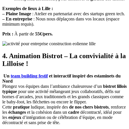
Exemples de lieux à Lille :
– Plaine Image
: Atelier en partenariat avec des startups green tech.
– En entreprise
: Nous nous déplaçons dans vos locaux (espace
minimum requis).
Prix :
À partir de
55€/pers.
4. Animation Bistrot – La convivialité à la
Lilloise !
Un
team building festif
et interactif inspiré des estaminets du
Nord
Plongez vos équipes dans l’ambiance chaleureuse d’un
bistrot lillois
typique
pour une activité mélangeant jeux collaboratifs, défis sur
bornes d’arcades, jeux traditionnels et les grands classiques comme
le baby-foot, les fléchettes ou encore le flipper.
Cette
pratique
ludique, inspirée des
de nos chers bistrots
, renforce
les
échanges
et la cohésion dans un
cadre
décontracté, idéal pour
les
enjeux
d’intégration ou de célébration d’équipe, en mode
décontracté et sans prise de tête.