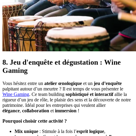
8. Jeu d'enquête et dégustation : Wine
Gaming
Vous hésitez entre un
atelier œnologique
et un
jeu d’enquête
palpitant autour d’un meurtre ? Il est temps de vous présenter le
Wine Gaming
. Ce team building
sophistiqué et interactif
allie la
rigueur d’un jeu de rôle, le plaisir des sens et la découverte de notre
patrimoine. Idéal pour les entreprises qui veulent allier
élégance
,
collaboration
et
immersion
!
Pourquoi choisir cette activité ?
Mix unique
: Stimule à la fois l’
esprit logique
,