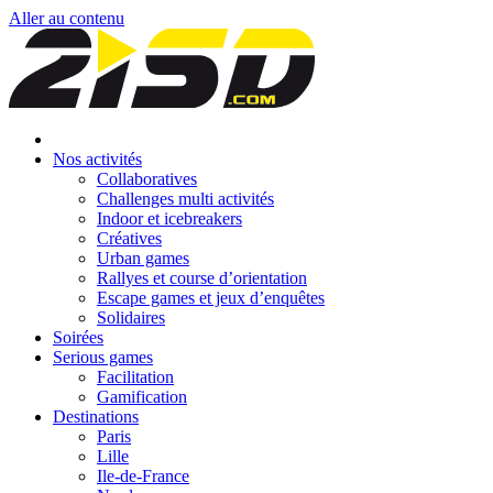
Aller au contenu
Nos activités
Collaboratives
Challenges multi activités
Indoor et icebreakers
Créatives
Urban games
Rallyes et course d’orientation
Escape games et jeux d’enquêtes
Solidaires
Soirées
Serious games
Facilitation
Gamification
Destinations
Paris
Lille
Ile-de-France