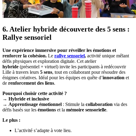
6. Atelier hybride découverte des 5 sens :
Rallye sensoriel
Une expérience immersive pour réveiller les émotions et
renforcer la cohésion.
Le
rallye sensoriel
,
activité unique mêlant
défis physiques et exploration digitale. Cet atelier
hybride
(présentiel + virtuel) invite les participants à redécouvrir
Lille à travers leurs
5 sens
, tout en collaborant pour résoudre des
énigmes créatives. Idéal pour les équipes en quête d’
innovation
et
de
renforcement des liens
.
Pourquoi choisir cette activité ?
→
Hybride et inclusive
→
Apprentissage émotionnel
: Stimule la
collaboration
via des
défis basés sur les
émotions
et la
mémoire sensorielle
.
Le plus :
L’activité s’adapte à vote lieu.