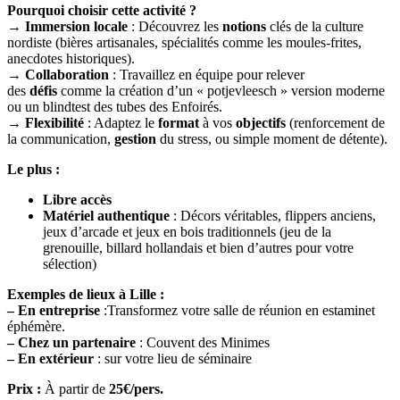
Pourquoi choisir cette activité ?
→ Immersion locale
: Découvrez les
notions
clés de la culture
nordiste (bières artisanales, spécialités comme les moules-frites,
anecdotes historiques).
→ Collaboration
: Travaillez en équipe pour relever
des
défis
comme la création d’un « potjevleesch » version moderne
ou un blindtest des tubes des Enfoirés.
→ Flexibilité
: Adaptez le
format
à vos
objectifs
(renforcement de
la communication,
gestion
du stress, ou simple moment de détente).
Le plus :
Libre accès
Matériel authentique
: Décors véritables, flippers anciens,
jeux d’arcade et jeux en bois traditionnels (jeu de la
grenouille, billard hollandais et bien d’autres pour votre
sélection)
Exemples de lieux à Lille :
– En entreprise
:Transformez votre salle de réunion en estaminet
éphémère.
– Chez un partenaire
: Couvent des Minimes
– En extérieur
: sur votre lieu de séminaire
Prix :
À partir de
25€/pers.