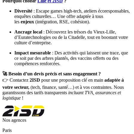
Pourquoi choisir
Lille et 2ISD
?
Diversité
: Escape games high-tech, ateliers écoresponsables,
enquêtes culturelles… Une offre adaptée à tous
les
enjeux
(intégration, RSE, cohésion).
Ancrage local
: Découvrez les trésors du Vieux-Lille,
d’Euratechnologies ou de la Citadelle, tout en boostant votre
culture d’entreprise.
Impact mesurable
: Des activités qui laissent une trace, que
ce soit par des arbres plantés, des vaccins offerts ou des
compétences renforcées.
🚀 Besoin d’un devis précis et sans engagement ?
👉 Contactez
2ISD
pour une proposition clé en main
adaptée à
votre secteur,
(tech, finance, santé…) et à vos contraintes. Nous
garantissons des tarifs transparents
incluant TVA, assurances et
logistique
!
Nos agences
Paris