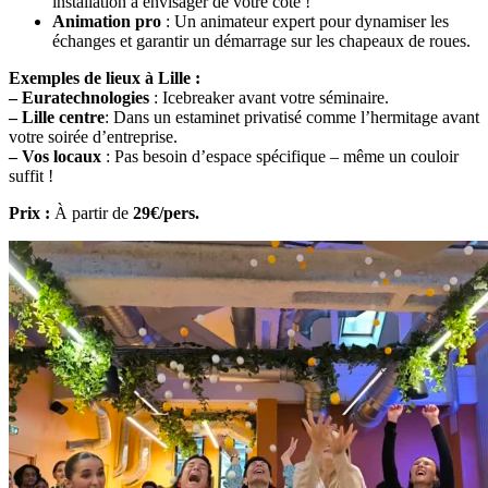
installation à envisager de votre côté !
Animation pro
: Un animateur expert pour dynamiser les
échanges et garantir un démarrage sur les chapeaux de roues.
Exemples de lieux à Lille :
– Euratechnologies
: Icebreaker avant votre séminaire.
– Lille centre
: Dans un estaminet privatisé comme l’hermitage avant
votre soirée d’entreprise.
– Vos locaux
: Pas besoin d’espace spécifique – même un couloir
suffit !
Prix :
À partir de
29€/pers.