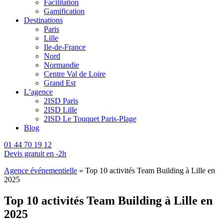
Facilitation
Gamification
Destinations
Paris
Lille
Ile-de-France
Nord
Normandie
Centre Val de Loire
Grand Est
L’agence
2ISD Paris
2ISD Lille
2ISD Le Touquet Paris-Plage
Blog
01 44 70 19 12
Devis gratuit en -2h
Agence événementielle
»
Top 10 activités Team Building à Lille en
2025
Top 10 activités Team Building à Lille en
2025