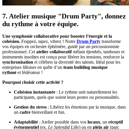
7. Atelier musique "Drum Party", donnez
du rythme à votre équipe.
Une symphonie collaborative pour booster l’énergie et la
cohésion.
Frappez, tapez, vibrez ! Notre
Drum Party
transforme
vos équipes en orchestre éphémère, guidé par un percussionniste
professionnel. Cet
atelier collaboratif
mêlant djembés, tambours et
instruments insolites est conçu pour libérer les tensions, renforcer la
synchronisation
et célébrer la diversité des talents. Idéal pour les
entreprises lilloises en quête d’un
team building musique
rythmé
et fédérateur !
Pourquoi choisir cette activité ?
Cohésion instantanée
: Le rythme unit naturellement les
participants, quels que soient leurs postes ou personnalités.
Gestion du stress
: Libérez les émotions par la musique, dans
un
cadre
bienveillant et fun.
Adaptabilité
: Atelier possible dans vos
locaux
, un
réceptif
événementiel
(ex.
Le Splendid Lille
) ou en
plein air
(parc