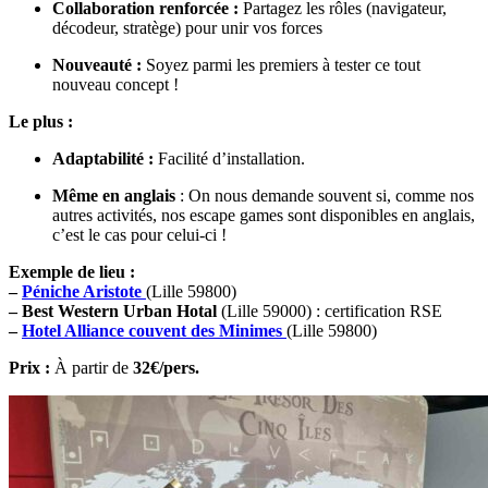
Collaboration renforcée :
Partagez les rôles (navigateur,
décodeur, stratège) pour unir vos forces
Nouveauté :
Soyez parmi les premiers à tester ce tout
nouveau concept !
Le plus :
Adaptabilité :
Facilité d’installation.
Même en anglais
: On nous demande souvent si, comme nos
autres activités, nos escape games sont disponibles en anglais,
c’est le cas pour celui-ci !
Exemple de lieu :
–
Péniche Aristote
(Lille 59800)
– Best Western Urban Hotal
(Lille 59000) : certification RSE
–
Hotel Alliance couvent des Minimes
(Lille 59800)
Prix :
À partir de
32€/pers.