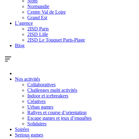
Nord
Normandie
Centre Val de Loire
Grand Est
L’agence
2ISD Paris
2ISD Lille
2ISD Le Touquet Paris-Plage
Blog
Nos activités
Collaboratives
Challenges multi activités
Indoor et icebreakers
Créatives
Urban games
Rallyes et course d’orientation
Escape games et jeux d’enquêtes
Solidaires
Soirées
Serious games