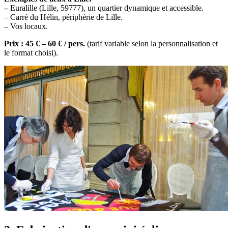
–
Euralille (Lille, 59777), un quartier dynamique et accessible.
– Carré du Hélin, périphérie de Lille.
– Vos locaux.
Prix :
45 € – 60 € / pers.
(tarif variable selon la personnalisation et
le format choisi).