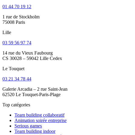
01 44 70 19 12
1 rue de Stockholm
75008 Paris
Lille
03 59 56 97 74
14 rue du Vieux Faubourg
CS 30028 – 59042 Lille Cedex
Le Touquet
03 21 34 78 44
Galerie Arcadia – 2 rue Saint-Jean
62520 Le Touquet-Paris-Plage
Top catégories
Team building collaboratif
Animation soirée entreprise
Serious games
Team building indoor