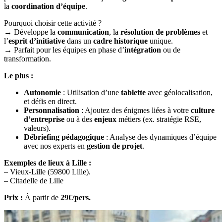
la
coordination d’équipe
.
Pourquoi choisir cette activité ?
→ Développe la
communication
, la
résolution de problèmes
et
l’
esprit d’initiative
dans un
cadre historique
unique.
→ Parfait pour les équipes en phase d’
intégration
ou de
transformation.
Le plus :
Autonomie
: Utilisation d’une
tablette
avec géolocalisation,
et défis en direct.
Personnalisation
: Ajoutez des énigmes liées à votre
culture
d’entreprise
ou à des
enjeux
métiers (ex. stratégie RSE,
valeurs).
Débriefing pédagogique
: Analyse des dynamiques d’équipe
avec nos experts en
gestion de projet
.
Exemples de lieux à Lille :
– Vieux-Lille (59800 Lille).
– Citadelle de Lille
Prix :
À partir de
29€/pers.