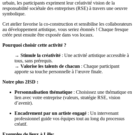
urbain, les participants expriment leur créativité vision de la
responsabilité sociétale des entreprises (RSE) à travers une oeuvre
symbolique.
Cet atelier favorise la co-construction et sensibilise les collaborateurs
au développement artistique, vous seriez étonnés ! Chaque fresque
créée peut ensuite être exposée dans vos locaux.
Pourquoi choisir cette activité ?
→ Stimule la créativité
: Une activité artistique accessible à
tous, sans prérequis.
→ Valorise les talents de chacun
: Chaque participant
apporte sa touche personnelle à l’œuvre finale.
Notre plus 2ISD :
Personnalisation thématique
: Choisissez une thématique en
lien avec votre entreprise (valeurs, stratégie RSE, vision
d’avenir).
Encadrement par un artiste engagé
: Un intervenant
professionnel guide vos équipes tout au long du processus
créatif.
Exemples de lieux à Lille: