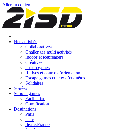
Aller au contenu
Nos activités
Collaboratives
Challenges multi activités
Indoor et icebreakers
Créatives
Urban games
Rallyes et course d’orientation
Escape games et jeux d’enquêtes
Solidaires
Soirées
Serious games
Facilitation
Gamification
Destinations
Paris
Lille
Ile-de-France