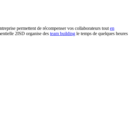
entreprise permettent de récompenser vos collaborateurs tout
en
mentielle 2ISD organise des
team building
le temps de quelques heures