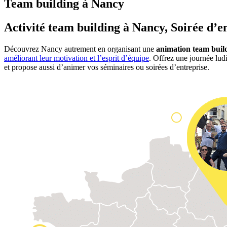
Team building à Nancy
Activité team building à Nancy, Soirée d’e
Découvrez Nancy autrement en organisant une
animation team build
améliorant leur motivation et l’esprit d’équipe
. Offrez une journée lu
et propose aussi d’animer vos séminaires ou soirées d’entreprise.