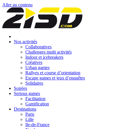
Aller au contenu
Nos activités
Collaboratives
Challenges multi activités
Indoor et icebreakers
Créatives
Urban games
Rallyes et course d’orientation
Escape games et jeux d’enquêtes
Solidaires
Soirées
Serious games
Facilitation
Gamification
Destinations
Paris
Lille
Ile-de-France