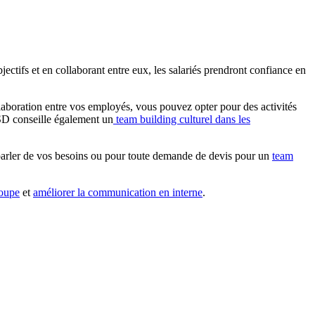
jectifs et en collaborant entre eux, les salariés prendront confiance en
llaboration entre vos employés, vous pouvez opter pour des activités
ISD conseille également un
team building culturel dans les
 parler de vos besoins ou pour toute demande de devis pour un
team
roupe
et
améliorer la communication en interne
.