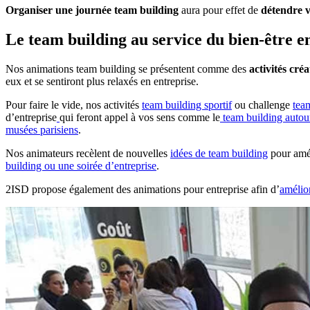
Organiser une journée team building
aura pour effet de
détendre 
Le team building au service du bien-être e
Nos animations team building se présentent comme des
activités cré
eux et se sentiront plus relaxés en entreprise.
Pour faire le vide, nos activités
team building sportif
ou challenge
tea
d’entreprise
qui feront appel à vos sens comme le
team building autou
musées parisiens
.
Nos animateurs recèlent de nouvelles
idées de team building
pour amél
building ou une soirée d’entreprise
.
2ISD propose également des animations pour entreprise afin d’
amélior