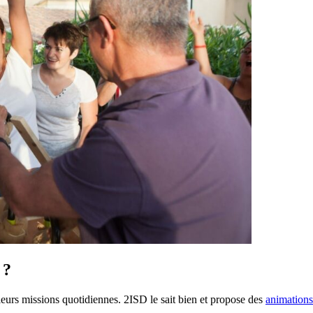
 ?
s leurs missions quotidiennes. 2ISD le sait bien et propose des
animations