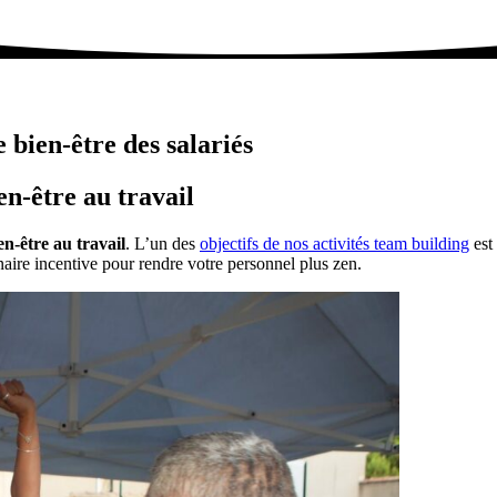
 bien-être des salariés
en-être au travail
en-être au travail
. L’un des
objectifs de nos activités team building
est
aire incentive pour rendre votre personnel plus zen.